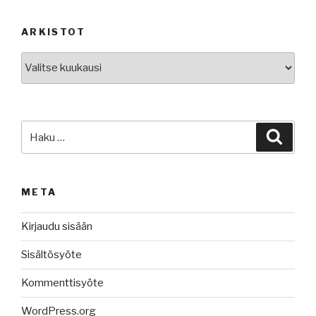
ARKISTOT
Arkistot
Etsi:
Haku
META
Kirjaudu sisään
Sisältösyöte
Kommenttisyöte
WordPress.org