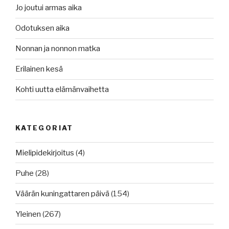
Jo joutui armas aika
Odotuksen aika
Nonnan ja nonnon matka
Erilainen kesä
Kohti uutta elämänvaihetta
KATEGORIAT
Mielipidekirjoitus
(4)
Puhe
(28)
Väärän kuningattaren päivä
(154)
Yleinen
(267)