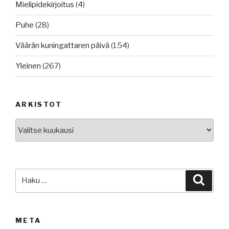
Mielipidekirjoitus
(4)
Puhe
(28)
Väärän kuningattaren päivä
(154)
Yleinen
(267)
ARKISTOT
Arkistot
Etsi:
Haku
META