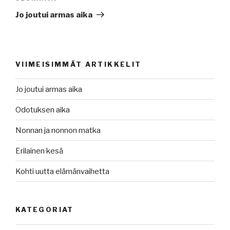
artikkeli
Jo joutui armas aika
VIIMEISIMMÄT ARTIKKELIT
Jo joutui armas aika
Odotuksen aika
Nonnan ja nonnon matka
Erilainen kesä
Kohti uutta elämänvaihetta
KATEGORIAT